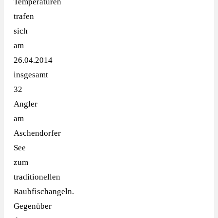
Temperaturen
trafen
sich
am
26.04.2014
insgesamt
32
Angler
am
Aschendorfer
See
zum
traditionellen
Raubfischangeln.
Gegenüber