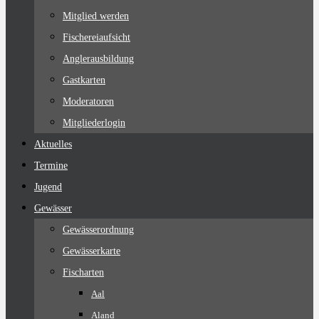
Mitglied werden
Fischereiaufsicht
Anglerausbildung
Gastkarten
Moderatoren
Mitgliederlogin
Aktuelles
Termine
Jugend
Gewässer
Gewässerordnung
Gewässerkarte
Fischarten
Aal
Aland