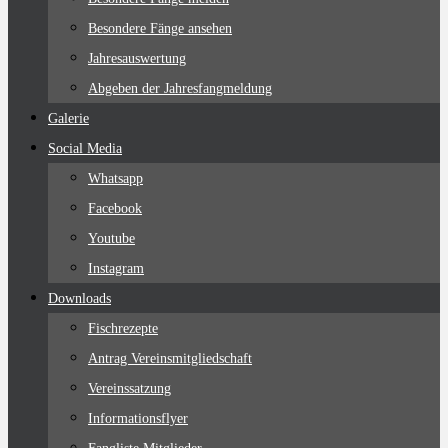
Besondere Fänge ansehen
Jahresauswertung
Abgeben der Jahresfangmeldung
Galerie
Social Media
Whatsapp
Facebook
Youtube
Instagram
Downloads
Fischrezepte
Antrag Vereinsmitgliedschaft
Vereinssatzung
Informationsflyer