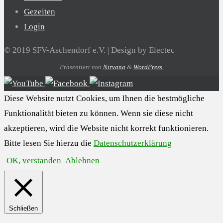
Gezeiten
Login
© 2019 SFV-Aschendorf e.V. | Design by Electec
Präsentiert von
Nirvana
&
WordPress.
Diese Website nutzt Cookies, um Ihnen die bestmögliche
Funktionalität bieten zu können. Wenn sie diese nicht
akzeptieren, wird die Website nicht korrekt funktionieren.
Bitte lesen Sie hierzu die
Datenschutzerklärung
OK, verstanden
Ablehnen
Schließen