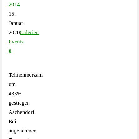
2014
15.
Januar
2020
Galerien
,
Events
0
Teilnehmerzahl
um
433%
gestiegen
Aschendorf.
Bei
angenehmen