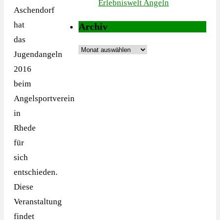
Erlebniswelt Angeln
Aschendorf
hat
Archiv
das
Archiv
Jugendangeln
2016
beim
Angelsportverein
in
Rhede
für
sich
entschieden.
Diese
Veranstaltung
findet