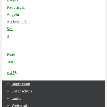
Events
Raubfisch
,
Angeln
,
Aschendorfer
See
0
Read
more
«
‹
4
5
6
Impressum
Datenschutz
Links
Wetterinfo