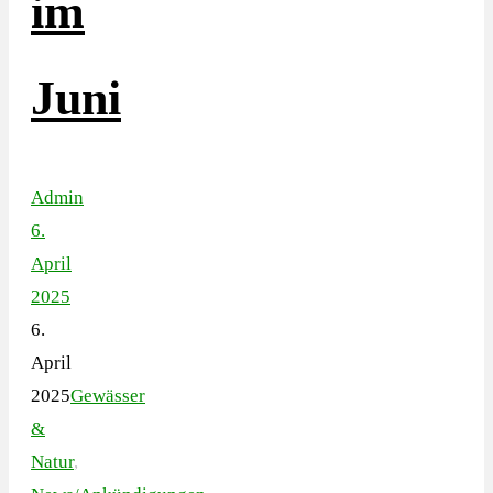
im
Juni
Admin
6.
April
2025
6.
April
2025
Gewässer
&
Natur
,