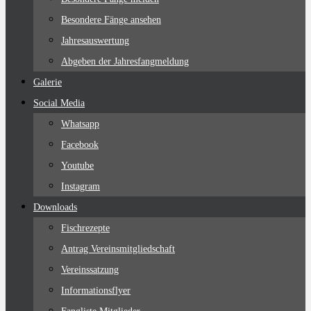
Besondere Fänge ansehen
Jahresauswertung
Abgeben der Jahresfangmeldung
Galerie
Social Media
Whatsapp
Facebook
Youtube
Instagram
Downloads
Fischrezepte
Antrag Vereinsmitgliedschaft
Vereinssatzung
Informationsflyer