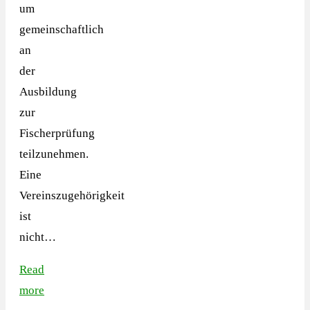
um
gemeinschaftlich
an
der
Ausbildung
zur
Fischerprüfung
teilzunehmen.
Eine
Vereinszugehörigkeit
ist
nicht…
Read
more