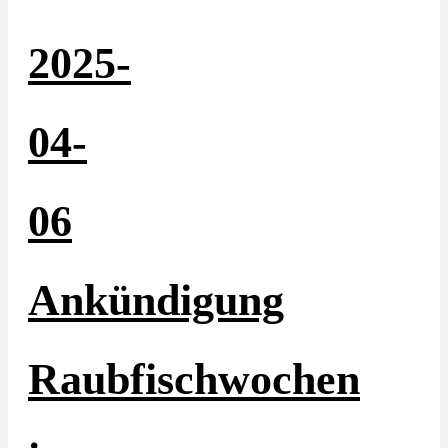
2025-
04-
06
Ankündigung
Raubfischwochen