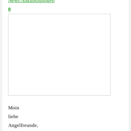
News/Ankündigungen
0
Moin
liebe
Angelfreunde,