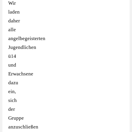
Wir
laden
daher
alle
angelbegeisterten
Jugendlichen
ü14
und
Erwachsene
dazu
ein,
sich
der
Gruppe
anzuschließen