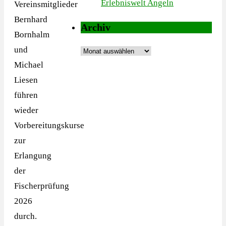
Erlebniswelt Angeln
Vereinsmitglieder
Bernhard
Archiv
Bornhalm
und
Archiv
Michael
Liesen
führen
wieder
Vorbereitungskurse
zur
Erlangung
der
Fischerprüfung
2026
durch.