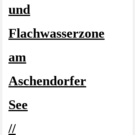
und
Flachwasserzone
am
Aschendorfer
See
//