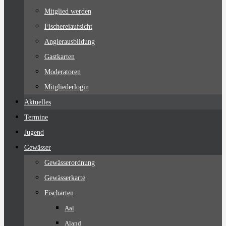
Mitglied werden
Fischereiaufsicht
Anglerausbildung
Gastkarten
Moderatoren
Mitgliederlogin
Aktuelles
Termine
Jugend
Gewässer
Gewässerordnung
Gewässerkarte
Fischarten
Aal
Aland