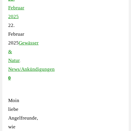
Februar
2025
22.
Februar
2025
Gewässer
&
Natur
,
News/Ankündigungen
0
Moin
liebe
Angelfreunde,
wie