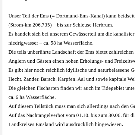
Unser Teil der Ems (= Dortmund-Ems-Kanal) kann beidseiti
(Strom-km 206.735) – bis zur Schleuse Herbrum.
Es handelt sich bei unserem Gewässerteil um die kanalisier
niedrigwasser – ca. 58 ha Wasserfläche.
Die teils unberührte Landschaft der Ems bietet zahlreiche
Anglern und Gästen einen hohen Erholungs- und Freizeitwe
Es gibt hier noch reichlich idyllische und naturbelassene G
Hecht, Zander, Barsch, Karpfen, Aal und sowie kapitale We
Die gleichen Fischarten finden wir auch im Tidegebiet unt
ca. 6 ha Wasserfläche.
Auf diesem Teilstück muss man sich allerdings nach den G
Auf das Nachtangelverbot vom 01.10. bis zum 30.06. für 
Landkreises Emsland wird ausdrücklich hingewiesen.