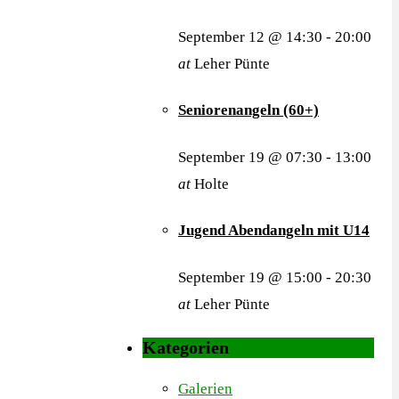
September 12 @ 14:30
-
20:00
at
Leher Pünte
Seniorenangeln (60+)
September 19 @ 07:30
-
13:00
at
Holte
Jugend Abendangeln mit U14
September 19 @ 15:00
-
20:30
at
Leher Pünte
Kategorien
Galerien