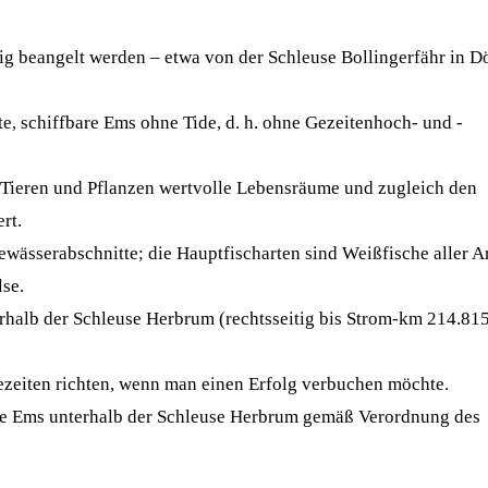
g beangelt werden – etwa von der Schleuse Bollingerfähr in D
te, schiffbare Ems ohne Tide, d. h. ohne Gezeitenhoch- und -
n Tieren und Pflanzen wertvolle Lebensräume und zugleich den
rt.
ewässerabschnitte; die Hauptfischarten sind Weißfische aller Ar
lse.
erhalb der Schleuse Herbrum (rechtsseitig bis Strom-km 214.815
ezeiten richten, wenn man einen Erfolg verbuchen möchte.
die Ems unterhalb der Schleuse Herbrum gemäß Verordnung des