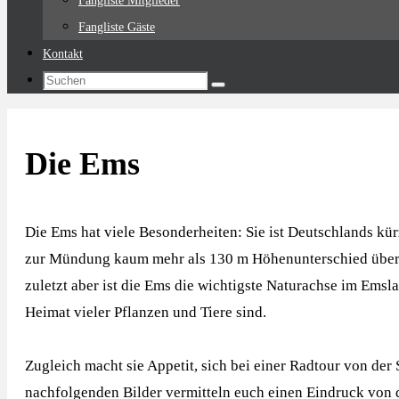
Fangliste Mitglieder
Fangliste Gäste
Kontakt
Suchen
Suchen
nach:
Die Ems
Die Ems hat viele Besonderheiten: Sie ist Deutschlands kürze
zur Mündung kaum mehr als 130 m Höhenunterschied überwi
zuletzt aber ist die Ems die wichtigste Naturachse im Emsla
Heimat vieler Pflanzen und Tiere sind.
Zugleich macht sie Appetit, sich bei einer Radtour von de
nachfolgenden Bilder vermitteln euch einen Eindruck von