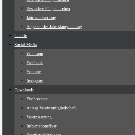
Besondere Fänge ansehen
Jahresauswertung
Abgeben der Jahresfangmeldung
Galerie
Social Media
Whatsapp
Facebook
Youtube
Instagram
Downloads
Fischrezepte
Antrag Vereinsmitgliedschaft
Vereinssatzung
Informationsflyer