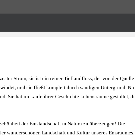
ster Strom, sie ist ein reiner Tieflandfluss, der von der Quelle
ndet, und sie fließt komplett durch sandigen Untergrund. Nic
nd. Sie hat im Laufe ihrer Geschichte Lebensräume gestaltet, di
r Schönheit der Emslandschaft in Natura zu überzeugen! Die
 der wunderschönen Landschaft und Kultur unseres Emsraumes.