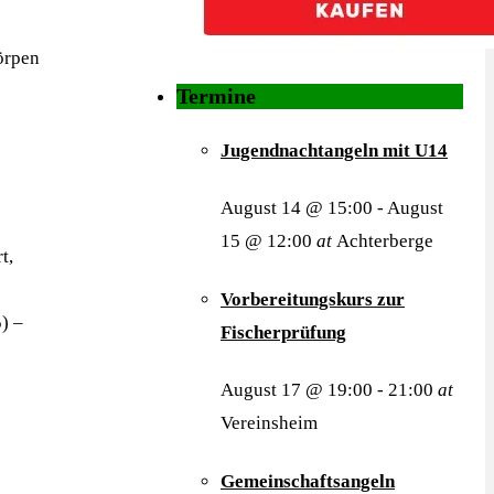
örpen
Termine
Jugendnachtangeln mit U14
August 14 @ 15:00
-
August
15 @ 12:00
at
Achterberge
t,
Vorbereitungskurs zur
) –
Fischerprüfung
August 17 @ 19:00
-
21:00
at
Vereinsheim
Gemeinschaftsangeln