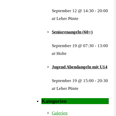
September 12 @ 14:30
-
20:00
at
Leher Pünte
Seniorenangeln (60+)
September 19 @ 07:30
-
13:00
at
Holte
Jugend Abendangeln mit U14
September 19 @ 15:00
-
20:30
at
Leher Pünte
Kategorien
Galerien