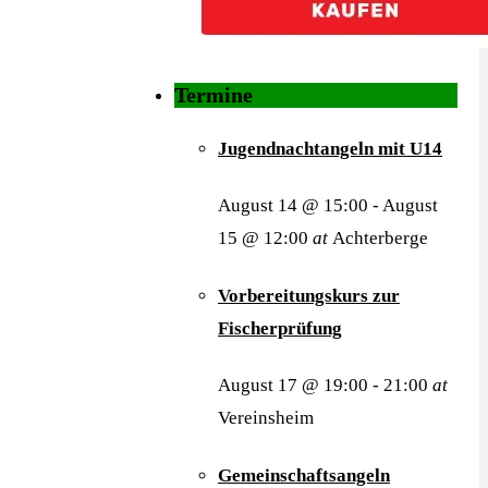
Termine
Jugendnachtangeln mit U14
August 14 @ 15:00
-
August
15 @ 12:00
at
Achterberge
Vorbereitungskurs zur
Fischerprüfung
August 17 @ 19:00
-
21:00
at
Vereinsheim
Gemeinschaftsangeln