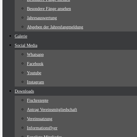
Besondere Fänge ansehen
Jahresauswertung
Abgeben der Jahresfangmeldung
Galerie
Social Media
Whatsapp
Facebook
Youtube
Instagram
Downloads
Fischrezepte
Antrag Vereinsmitgliedschaft
Vereinssatzung
Informationsflyer