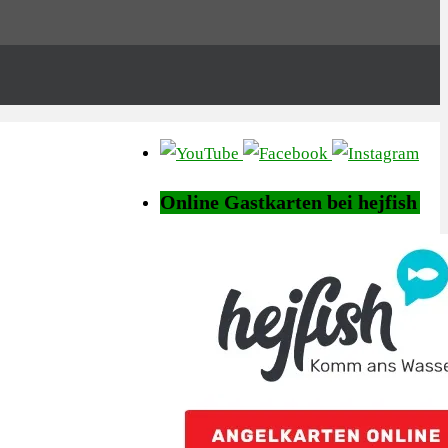
Online Gastkarten bei hejfish