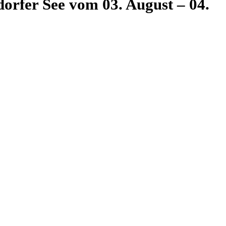
rfer See vom 03. August – 04.