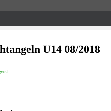
htangeln U14 08/2018
gend