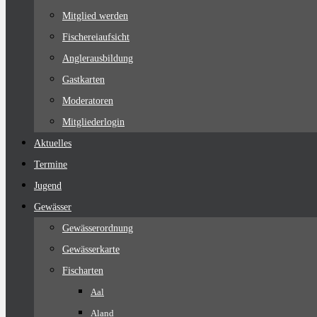
Mitglied werden
Fischereiaufsicht
Anglerausbildung
Gastkarten
Moderatoren
Mitgliederlogin
Aktuelles
Termine
Jugend
Gewässer
Gewässerordnung
Gewässerkarte
Fischarten
Aal
Aland