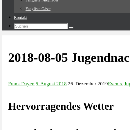
Fangliste Mitglieder
Fangliste Gäste
Kontakt
Suchen
Suchen
nach:
2018-08-05 Jugendnac
Frank Dayen
5. August 2018
26. Dezember 2019
Events
,
Ju
Hervorragendes Wetter