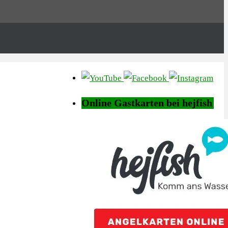
Online Gastkarten bei hejfish