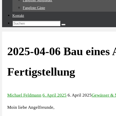
Fangliste Mitglieder
Fangliste Gäste
Kontakt
Suchen
Suchen
nach:
2025-04-06 Bau eines 
Fertigstellung
Michael Feldmann
6. April 2025
6. April 2025
Gewässer & 
Moin liebe Angelfreunde,