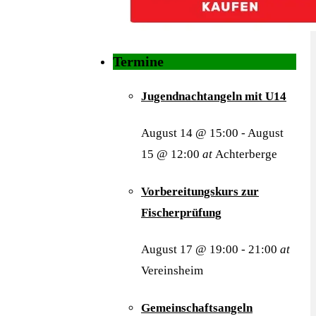
Termine
Jugendnachtangeln mit U14
August 14 @ 15:00
-
August
15 @ 12:00
at
Achterberge
Vorbereitungskurs zur
Fischerprüfung
August 17 @ 19:00
-
21:00
at
Vereinsheim
Gemeinschaftsangeln