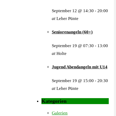
September 12 @ 14:30
-
20:00
at
Leher Pünte
Seniorenangeln (60+)
September 19 @ 07:30
-
13:00
at
Holte
Jugend Abendangeln mit U14
September 19 @ 15:00
-
20:30
at
Leher Pünte
Kategorien
Galerien