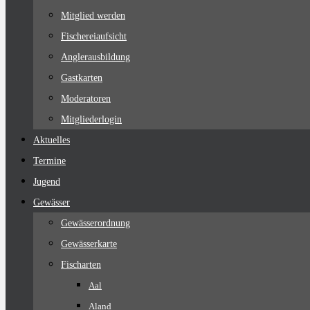
Mitglied werden
Fischereiaufsicht
Anglerausbildung
Gastkarten
Moderatoren
Mitgliederlogin
Aktuelles
Termine
Jugend
Gewässer
Gewässerordnung
Gewässerkarte
Fischarten
Aal
Aland