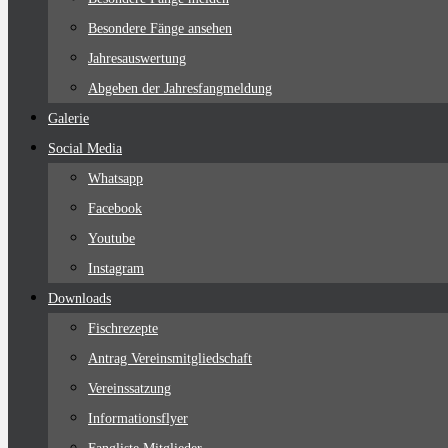
Besondere Fänge ansehen
Jahresauswertung
Abgeben der Jahresfangmeldung
Galerie
Social Media
Whatsapp
Facebook
Youtube
Instagram
Downloads
Fischrezepte
Antrag Vereinsmitgliedschaft
Vereinssatzung
Informationsflyer