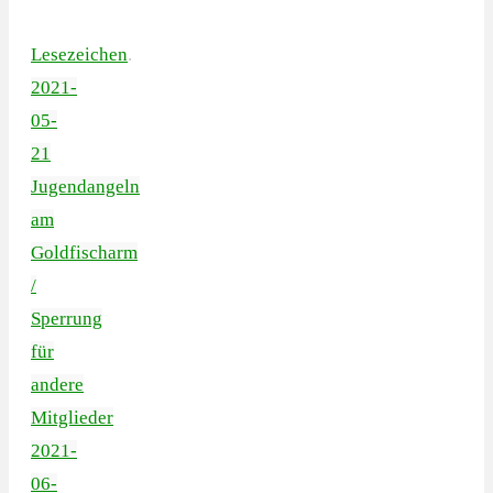
Lesezeichen
.
2021-
05-
21
Jugendangeln
am
Goldfischarm
/
Sperrung
für
andere
Mitglieder
2021-
06-