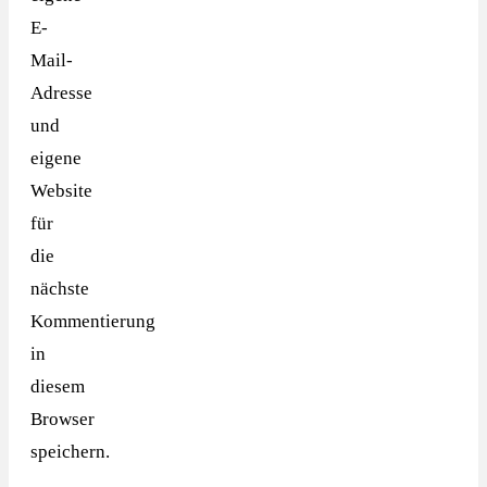
E-
Mail-
Adresse
und
eigene
Website
für
die
nächste
Kommentierung
in
diesem
Browser
speichern.