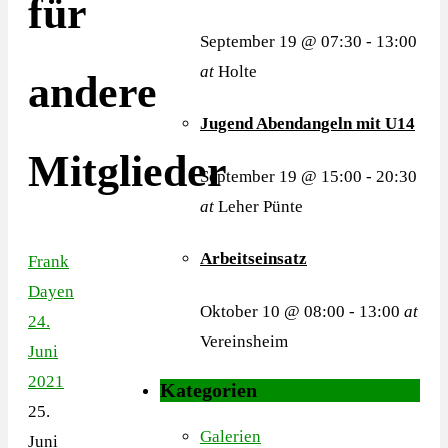
für
September 19 @ 07:30
-
13:00
at
Holte
andere
Jugend Abendangeln mit U14
Mitglieder
September 19 @ 15:00
-
20:30
at
Leher Pünte
Arbeitseinsatz
Frank
Dayen
Oktober 10 @ 08:00
-
13:00
at
24.
Vereinsheim
Juni
2021
Kategorien
25.
Galerien
Juni