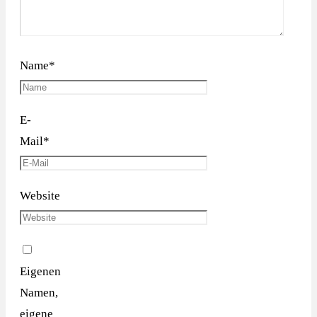
Name
*
E-
Mail
*
Website
Eigenen
Namen,
eigene