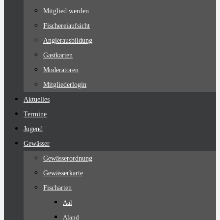
Mitglied werden
Fischereiaufsicht
Anglerausbildung
Gastkarten
Moderatoren
Mitgliederlogin
Aktuelles
Termine
Jugend
Gewässer
Gewässerordnung
Gewässerkarte
Fischarten
Aal
Aland