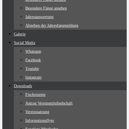
Besondere Fänge ansehen
Jahresauswertung
Abgeben der Jahresfangmeldung
Galerie
Social Media
Whatsapp
Facebook
Youtube
Instagram
Downloads
Fischrezepte
Antrag Vereinsmitgliedschaft
Vereinssatzung
Informationsflyer