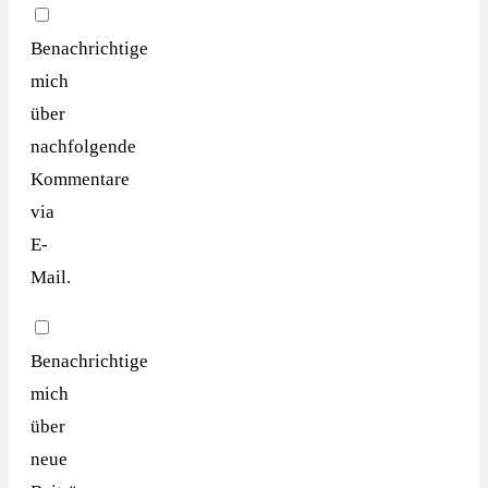
Benachrichtige
mich
über
nachfolgende
Kommentare
via
E-
Mail.
Benachrichtige
mich
über
neue