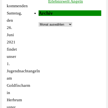
Erlebniswelt Angeln
kommenden
Archiv
Samstag,
den
Archiv
26.
Juni
2021
findet
unser
1.
Jugendnachtangeln
am
Goldfischarm
in
Herbrum
unter