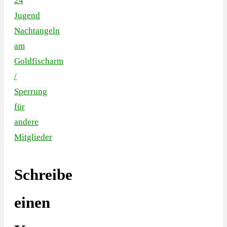
24
Jugend
Nachtangeln
am
Goldfischarm
/
Sperrung
für
andere
Mitglieder
Schreibe
einen