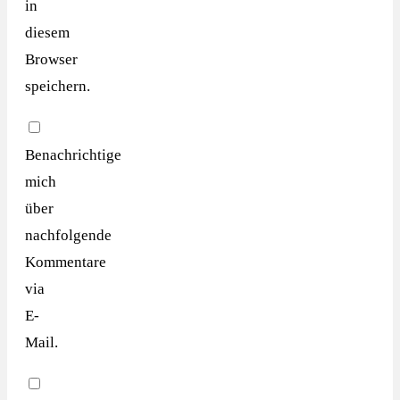
in
diesem
Browser
speichern.
Benachrichtige
mich
über
nachfolgende
Kommentare
via
E-
Mail.