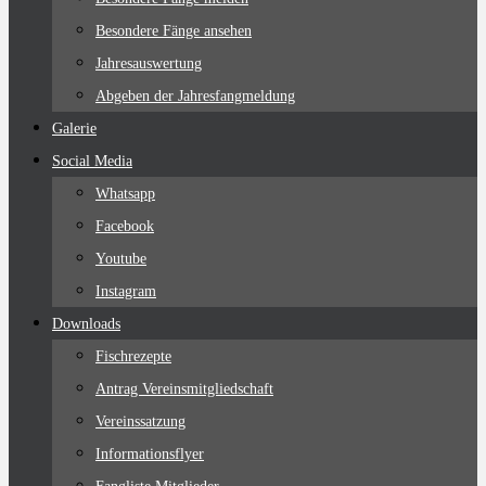
Besondere Fänge ansehen
Jahresauswertung
Abgeben der Jahresfangmeldung
Galerie
Social Media
Whatsapp
Facebook
Youtube
Instagram
Downloads
Fischrezepte
Antrag Vereinsmitgliedschaft
Vereinssatzung
Informationsflyer