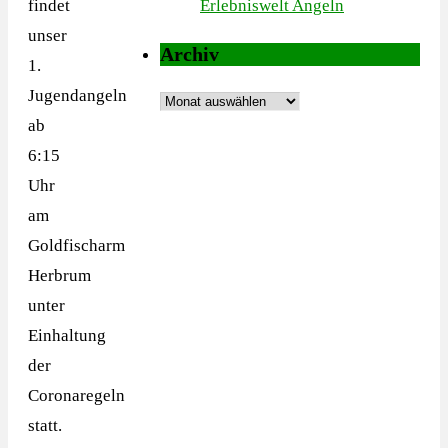
findet
Erlebniswelt Angeln
unser
Archiv
1.
Jugendangeln
Archiv
ab
6:15
Uhr
am
Goldfischarm
Herbrum
unter
Einhaltung
der
Coronaregeln
statt.