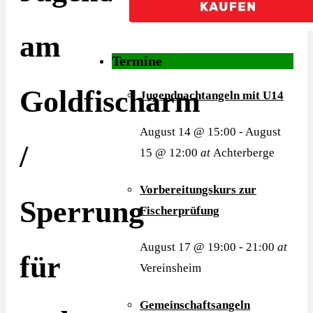
am
Termine
Goldfischarm
Jugendnachtangeln mit U14
August 14 @ 15:00
-
August
/
15 @ 12:00
at
Achterberge
Vorbereitungskurs zur
Sperrung
Fischerprüfung
August 17 @ 19:00
-
21:00
at
für
Vereinsheim
Gemeinschaftsangeln