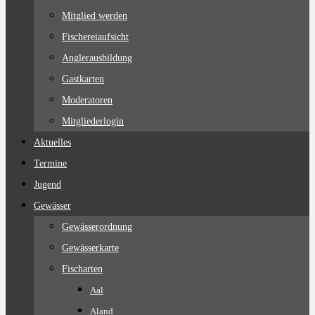
Mitglied werden
Fischereiaufsicht
Anglerausbildung
Gastkarten
Moderatoren
Mitgliederlogin
Aktuelles
Termine
Jugend
Gewässer
Gewässerordnung
Gewässerkarte
Fischarten
Aal
Aland