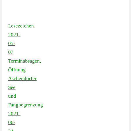
Lesezeichen
.
2021-
05-
07
Terminabsagen,
Öffnung
Aschendorfer
See
und
Fangbegrenzung
2021-
06-