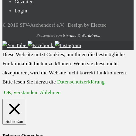
Gezeiten
Login
© 2019 SFV-Aschendorf e.V. | Design by Electec
Präsentiert von
Nirvana
&
WordPress.
Diese Website nutzt Cookies, um Ihnen die bestmögliche
Funktionalität bieten zu können. Wenn sie diese nicht
akzeptieren, wird die Website nicht korrekt funktionieren.
Bitte lesen Sie hierzu die
Datenschutzerklärung
OK, verstanden
Ablehnen
Schließen
Privacy Overview