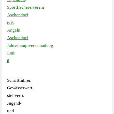
Sportfischereiverein
Aschendorf
e.V.
,
Angeln
,
Aschendorf
,
Jahreshauptversammlung
,
Ems
0
Schriftführer,
Gewässerwart,
stellvertr.
Jugend-
und