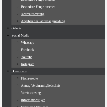
Besondere Fänge ansehen
Jahresauswertung
Abgeben der Jahresfangmeldung
Galerie
Social Media
Whatsapp
Facebook
Youtube
Instagram
Downloads
Fischrezepte
Antrag Vereinsmitgliedschaft
Vereinssatzung
Informationsflyer