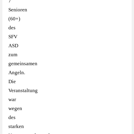
7
Senioren
(60+)
des
SFV
ASD
zum
gemeinsamen
Angeln.
Die
Veranstaltung
war
wegen
des
starken