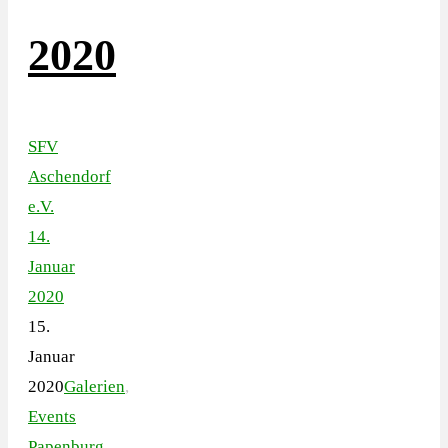
2020
SFV
Aschendorf
e.V.
14.
Januar
2020
15.
Januar
2020
Galerien
,
Events
Papenburg
,