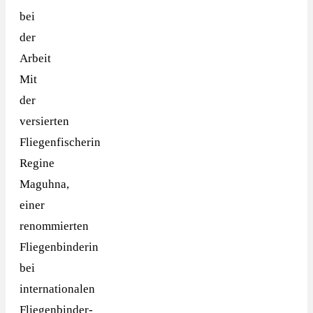
bei
der
Arbeit
Mit
der
versierten
Fliegenfischerin
Regine
Maguhna,
einer
renommierten
Fliegenbinderin
bei
internationalen
Fliegenbinder-