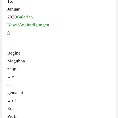
15.
Januar
2020
Galerien
,
News/Ankündigungen
0
Regine
Maguhna
zeigt
wie
es
gemacht
wird
Ein
Profi