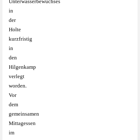
Unterwasserbewuchses
in
der
Holte
kurzfristig
in
den
Hilgenkamp
verlegt
worden.
Vor
dem
gemeinsamen
Mittagessen
im