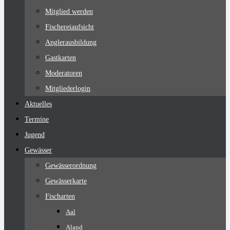
Mitglied werden
Fischereiaufsicht
Anglerausbildung
Gastkarten
Moderatoren
Mitgliederlogin
Aktuelles
Termine
Jugend
Gewässer
Gewässerordnung
Gewässerkarte
Fischarten
Aal
Aland