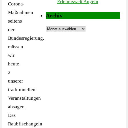
Erlebniswelt Angeln
Corona-
Maßnahmen
Archiv
seitens
Archiv
der
Bundesregierung,
müssen
wir
heute
2
unserer
traditionellen
Veranstaltungen
absagen.
Das
Raubfischangeln